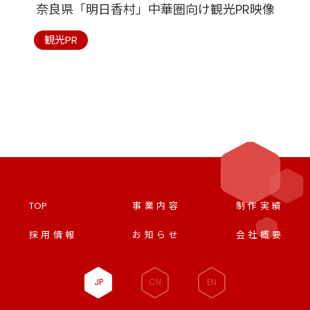
奈良県「明日香村」中華圏向け観光PR映像
観光PR
TOP
事業内容
制作実績
採用情報
お知らせ
会社概要
JP
CN
EN