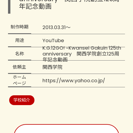
年記念動画
2013.03.31～
制作時期
YouTube
用途
K.G.12GO! ~Kwansei Gakuin 125th
anniversary 関西学院創立125周
名称
年記念動画
関西学院
依頼主
ホーム
https://www.yahoo.co.jp/
ページ
学校紹介