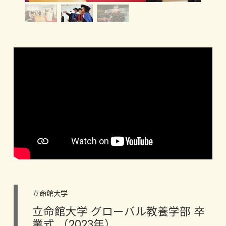
立命館大学
立命館大学 グローバル教養学部 卒
業式 （2023年）