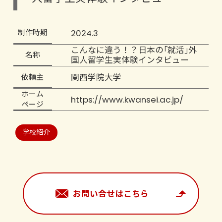
2024.3
制作時期
こんなに違う！？日本の｢就活｣外
名称
国人留学生実体験インタビュー
関西学院大学
依頼主
ホーム
https://www.kwansei.ac.jp/
ページ
学校紹介
お問い合せはこちら