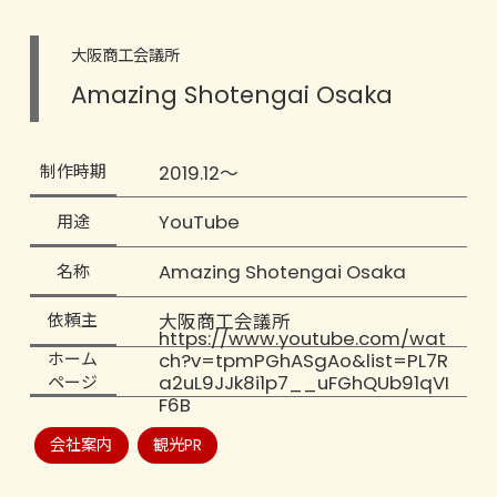
大阪商工会議所
Amazing Shotengai Osaka
2019.12～
制作時期
YouTube
用途
Amazing Shotengai Osaka
名称
大阪商工会議所
依頼主
https://www.youtube.com/wat
ch?v=tpmPGhASgAo&list=PL7R
ホーム
a2uL9JJk8i1p7__uFGhQUb91qVI
ページ
F6B
会社案内
観光PR