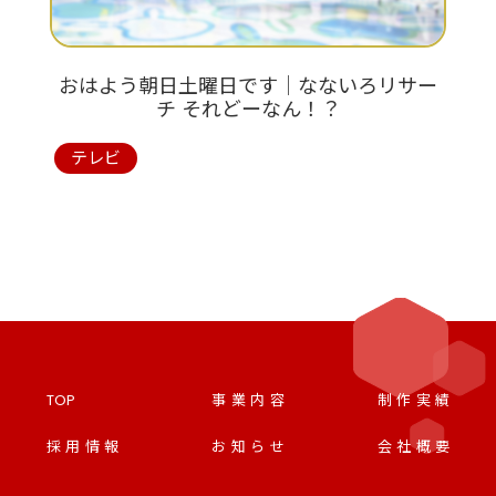
おはよう朝日土曜日です│なないろリサー
チ それどーなん！？
テレビ
TOP
事業内容
制作実績
採用情報
お知らせ
会社概要