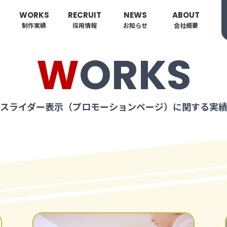
WORKS
RECRUIT
NEWS
ABOUT
制作実績
採用情報
お知らせ
会社概要
WORKS
スライダー表示（プロモーションページ）に関する実