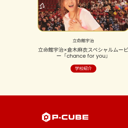
立命館宇治
立命館宇治×倉木麻衣スペシャルムー
ー「chance for you」
学校紹介