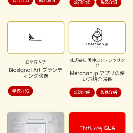
公司介紹
製品介紹
株式会社 阪神コンテンツリン
立命館大学
ク
Biosignal Art ブランデ
Merchan.jp アプリの使
ィング映像
い方紹介映像
學校介紹
公司介紹
製品介紹