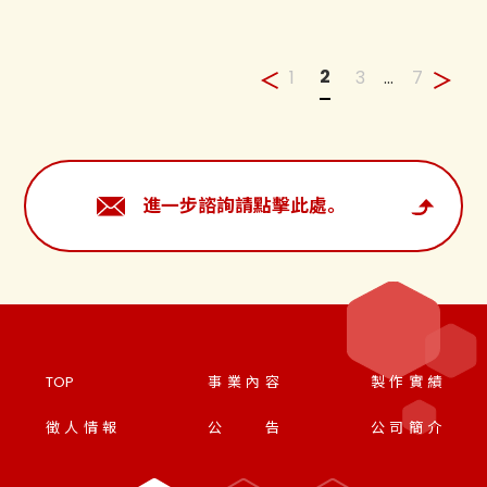
2
...
1
3
7
進一步諮詢請點擊此處。
TOP
事業內容
製作實績
徵人情報
公告
公司簡介