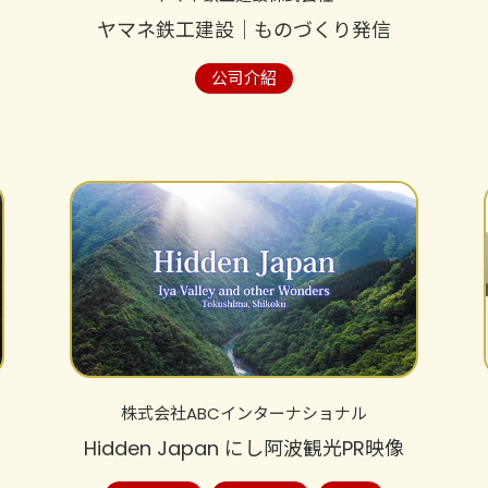
ヤマネ鉄工建設│ものづくり発信
公司介紹
株式会社ABCインターナショナル
Hidden Japan にし阿波観光PR映像