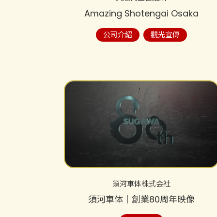
Amazing Shotengai Osaka
公司介紹
觀光宣傳
須河車体株式会社
須河車体│創業80周年映像