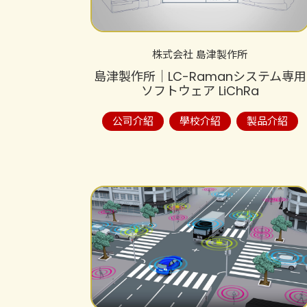
株式会社 島津製作所
島津製作所│LC-Ramanシステム専用
ソフトウェア LiChRa
公司介紹
學校介紹
製品介紹