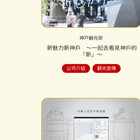
神戸観光局
新魅力新神戶 ～一起去看見神戶的
「新」～
公司介紹
觀光宣傳