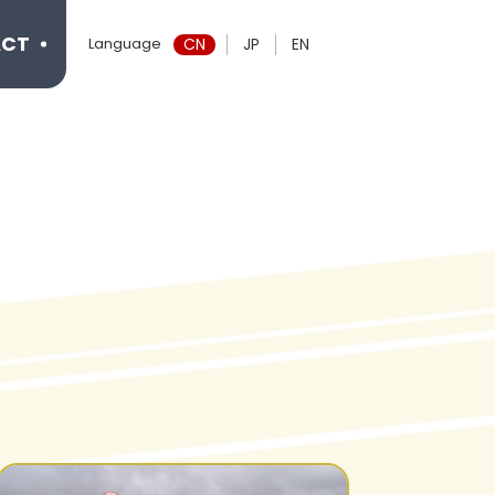
CT
Language
CN
JP
EN