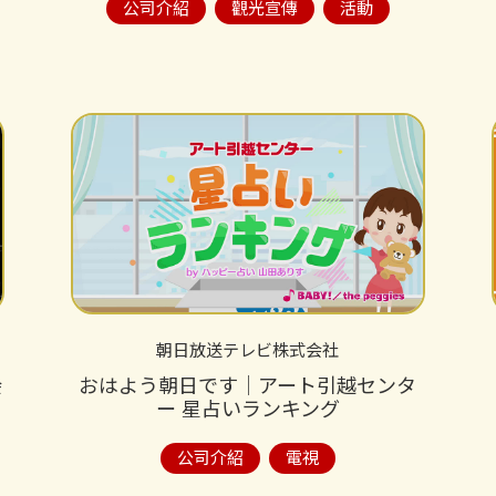
公司介紹
觀光宣傳
活動
朝日放送テレビ株式会社
会
おはよう朝日です│アート引越センタ
ー 星占いランキング
公司介紹
電視