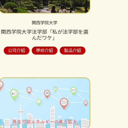
関西学院大学
関西学院大学法学部「私が法学部を選
んだワケ」
公司介紹
學校介紹
製品介紹