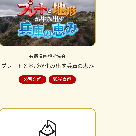
有馬温泉観光協会
プレートと地形が生み出す兵庫の恵み
公司介紹
觀光宣傳