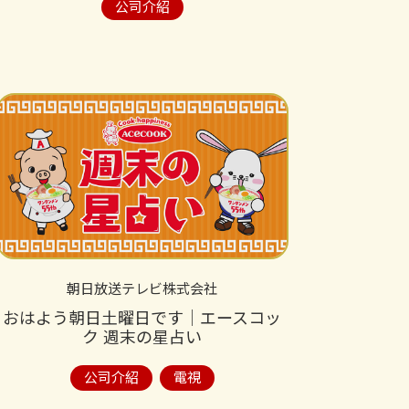
公司介紹
朝日放送テレビ株式会社
おはよう朝日土曜日です│エースコッ
ク 週末の星占い
公司介紹
電視